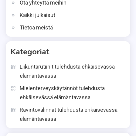
Ota yhteyttä meihin
Kaikki julkaisut
Tietoa meistä
Kategoriat
Liikuntarutiinit tulehdusta ehkäisevässä
elämäntavassa
Mielenterveyskäytännöt tulehdusta
ehkäisevässä elämäntavassa
Ravintovalinnat tulehdusta ehkäisevässä
elämäntavassa