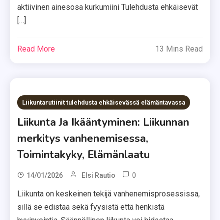
aktiivinen ainesosa kurkumiini Tulehdusta ehkäisevät
[…]
Read More
13 Mins Read
Liikuntarutiinit tulehdusta ehkäisevässä elämäntavassa
Liikunta Ja Ikääntyminen: Liikunnan
merkitys vanhenemisessa,
Toimintakyky, Elämänlaatu
0
14/01/2026
Elsi Rautio
Liikunta on keskeinen tekijä vanhenemisprosessissa,
sillä se edistää sekä fyysistä että henkistä