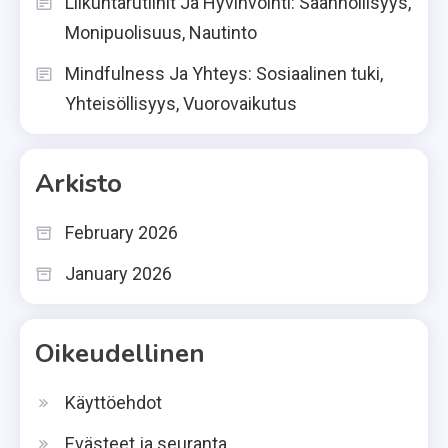
Liikuntarutiinit Ja Hyvinvointi: Säännöllisyys,
Monipuolisuus, Nautinto
Mindfulness Ja Yhteys: Sosiaalinen tuki,
Yhteisöllisyys, Vuorovaikutus
Arkisto
February 2026
January 2026
Oikeudellinen
Käyttöehdot
Evästeet ja seuranta