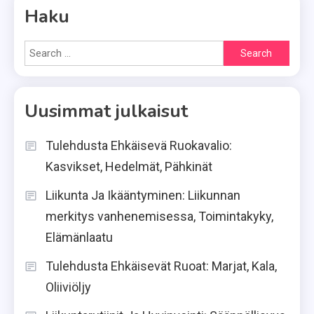
Haku
Search
for:
Uusimmat julkaisut
Tulehdusta Ehkäisevä Ruokavalio:
Kasvikset, Hedelmät, Pähkinät
Liikunta Ja Ikääntyminen: Liikunnan
merkitys vanhenemisessa, Toimintakyky,
Elämänlaatu
Tulehdusta Ehkäisevät Ruoat: Marjat, Kala,
Oliiviöljy