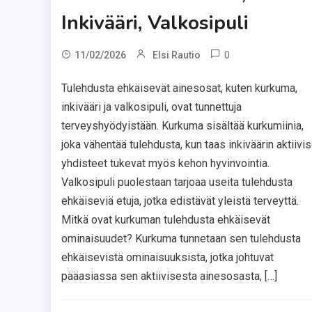
Inkivääri, Valkosipuli
0
11/02/2026
Elsi Rautio
Tulehdusta ehkäisevät ainesosat, kuten kurkuma,
inkivääri ja valkosipuli, ovat tunnettuja
terveyshyödyistään. Kurkuma sisältää kurkumiinia,
joka vähentää tulehdusta, kun taas inkiväärin aktiivis
yhdisteet tukevat myös kehon hyvinvointia.
Valkosipuli puolestaan tarjoaa useita tulehdusta
ehkäiseviä etuja, jotka edistävät yleistä terveyttä.
Mitkä ovat kurkuman tulehdusta ehkäisevät
ominaisuudet? Kurkuma tunnetaan sen tulehdusta
ehkäisevistä ominaisuuksista, jotka johtuvat
pääasiassa sen aktiivisesta ainesosasta, […]