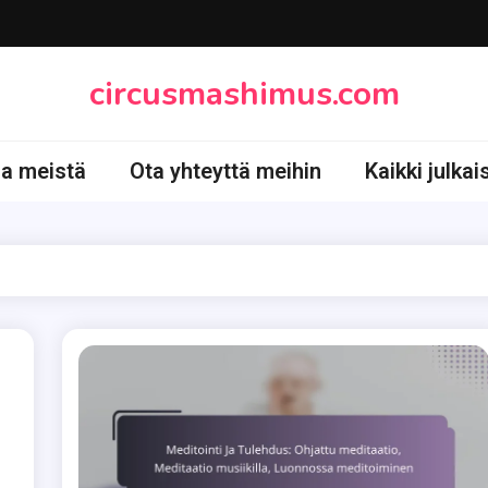
circusmashimus.com
oa meistä
Ota yhteyttä meihin
Kaikki julkai