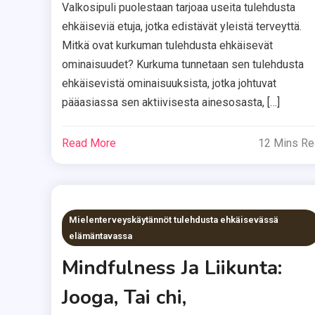
Valkosipuli puolestaan tarjoaa useita tulehdusta
ehkäiseviä etuja, jotka edistävät yleistä terveyttä.
Mitkä ovat kurkuman tulehdusta ehkäisevät
ominaisuudet? Kurkuma tunnetaan sen tulehdusta
ehkäisevistä ominaisuuksista, jotka johtuvat
pääasiassa sen aktiivisesta ainesosasta, […]
Read More
12 Mins R
Mielenterveyskäytännöt tulehdusta ehkäisevässä
elämäntavassa
Mindfulness Ja Liikunta:
Jooga, Tai chi,