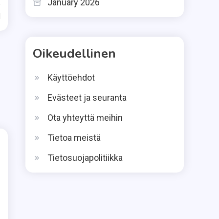
January 2026
d
Oikeudellinen
Käyttöehdot
Evästeet ja seuranta
Ota yhteyttä meihin
Tietoa meistä
Tietosuojapolitiikka