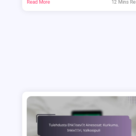
Read More
12 Mins R