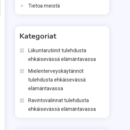
Tietoa meistä
Kategoriat
Liikuntarutiinit tulehdusta
ehkäisevässä elämäntavassa
Mielenterveyskäytännöt
tulehdusta ehkäisevässä
elämäntavassa
Ravintovalinnat tulehdusta
ehkäisevässä elämäntavassa