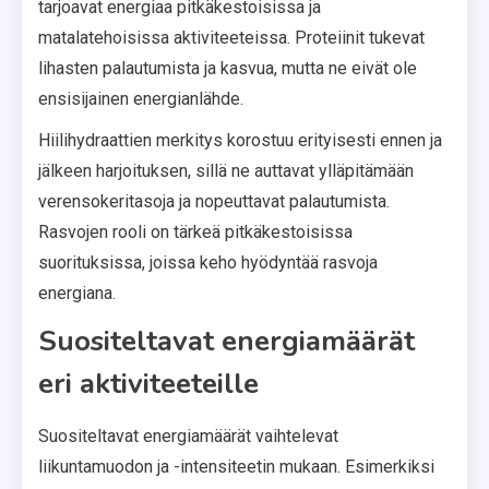
tarjoavat energiaa pitkäkestoisissa ja
matalatehoisissa aktiviteeteissa. Proteiinit tukevat
lihasten palautumista ja kasvua, mutta ne eivät ole
ensisijainen energianlähde.
Hiilihydraattien merkitys korostuu erityisesti ennen ja
jälkeen harjoituksen, sillä ne auttavat ylläpitämään
verensokeritasoja ja nopeuttavat palautumista.
Rasvojen rooli on tärkeä pitkäkestoisissa
suorituksissa, joissa keho hyödyntää rasvoja
energiana.
Suositeltavat energiamäärät
eri aktiviteeteille
Suositeltavat energiamäärät vaihtelevat
liikuntamuodon ja -intensiteetin mukaan. Esimerkiksi