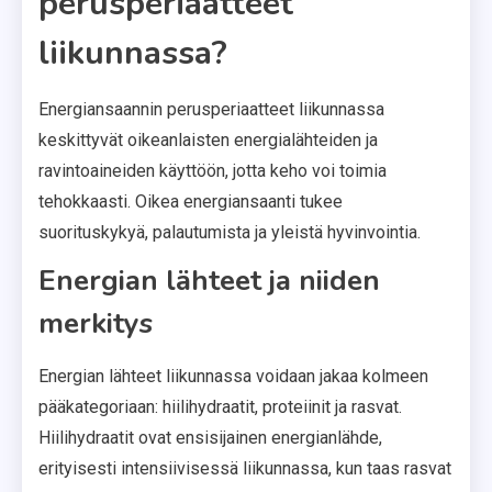
perusperiaatteet
liikunnassa?
Energiansaannin perusperiaatteet liikunnassa
keskittyvät oikeanlaisten energialähteiden ja
ravintoaineiden käyttöön, jotta keho voi toimia
tehokkaasti. Oikea energiansaanti tukee
suorituskykyä, palautumista ja yleistä hyvinvointia.
Energian lähteet ja niiden
merkitys
Energian lähteet liikunnassa voidaan jakaa kolmeen
pääkategoriaan: hiilihydraatit, proteiinit ja rasvat.
Hiilihydraatit ovat ensisijainen energianlähde,
erityisesti intensiivisessä liikunnassa, kun taas rasvat