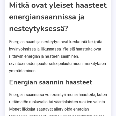
Mitkä ovat yleiset haasteet
energiansaannissa ja
nesteytyksessä?
Energian saanti ja nesteytys ovat keskeisiä tekijöitä
hyvinvoinnissa ja liikunnassa. Yleisiä haasteita ovat
riittävän energian ja nesteen saaminen,
ravintoaineiden puute sekä palautumisen merkityksen
ymmärtäminen.
Energian saannin haasteet
Energian saannissa voi esiintyä monia haasteita, kuten
riittämätön ruokavalio tai vääränlaisten ruokien valinta.
Monet liikkujat saattavat aliarvioida energian