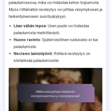
palautumisessa, mikä voi hidastaa kehon toipumista.
Myös riittämätön nesteytys voi johtaa väsymykseen ja
heikentyneeseen suorituskykyyn.
Liian vähän lepoa:
Unen puute voi hidastaa
palautumista merkittävästi.
Huono ravinto:
Epäterveellinen ruokavalio ei tue
palautumista.
Nesteen laiminlyönti:
Riittävä nesteytys on
elintärkeää palautumiselle.