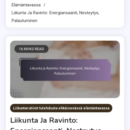
Elämäntavassa
Liikunta Ja Ravinto: Energiansaanti, Nesteytys,
Palautuminen
16 MINS READ
Liikuntarutiinit tulehdusta ehkäisevässä elämäntavassa
Liikunta Ja Ravinto: