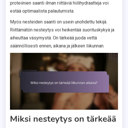
proteiinien saanti ilman riittäviä hiilihydraatteja voi
estää optimaalista palautumista.
Myös nesteiden saanti on usein unohdettu tekijä.
Riittämätön nesteytys voi heikentää suorituskykyä ja
aiheuttaa väsymystä. On tärkeää juoda vettä
säännöllisesti ennen, aikana ja jälkeen liikunnan.
Miksi nesteytys on tärkeää