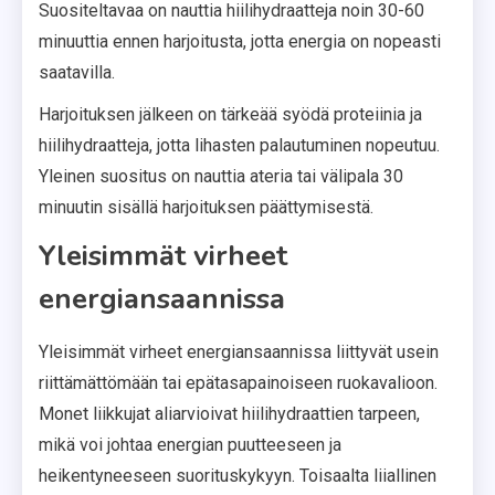
Suositeltavaa on nauttia hiilihydraatteja noin 30-60
minuuttia ennen harjoitusta, jotta energia on nopeasti
saatavilla.
Harjoituksen jälkeen on tärkeää syödä proteiinia ja
hiilihydraatteja, jotta lihasten palautuminen nopeutuu.
Yleinen suositus on nauttia ateria tai välipala 30
minuutin sisällä harjoituksen päättymisestä.
Yleisimmät virheet
energiansaannissa
Yleisimmät virheet energiansaannissa liittyvät usein
riittämättömään tai epätasapainoiseen ruokavalioon.
Monet liikkujat aliarvioivat hiilihydraattien tarpeen,
mikä voi johtaa energian puutteeseen ja
heikentyneeseen suorituskykyyn. Toisaalta liiallinen