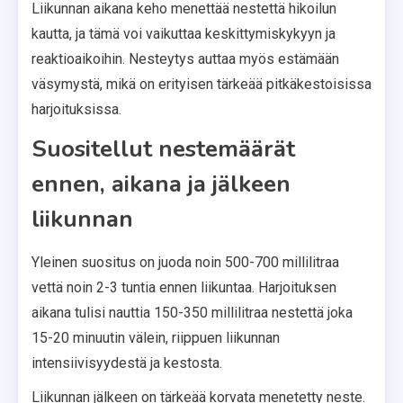
Liikunnan aikana keho menettää nestettä hikoilun
kautta, ja tämä voi vaikuttaa keskittymiskykyyn ja
reaktioaikoihin. Nesteytys auttaa myös estämään
väsymystä, mikä on erityisen tärkeää pitkäkestoisissa
harjoituksissa.
Suositellut nestemäärät
ennen, aikana ja jälkeen
liikunnan
Yleinen suositus on juoda noin 500-700 millilitraa
vettä noin 2-3 tuntia ennen liikuntaa. Harjoituksen
aikana tulisi nauttia 150-350 millilitraa nestettä joka
15-20 minuutin välein, riippuen liikunnan
intensiivisyydestä ja kestosta.
Liikunnan jälkeen on tärkeää korvata menetetty neste.