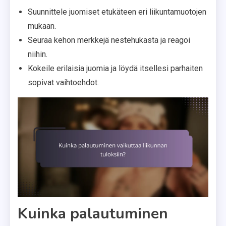
Suunnittele juomiset etukäteen eri liikuntamuotojen
mukaan.
Seuraa kehon merkkejä nestehukasta ja reagoi
niihin.
Kokeile erilaisia juomia ja löydä itsellesi parhaiten
sopivat vaihtoehdot.
Kuinka palautuminen