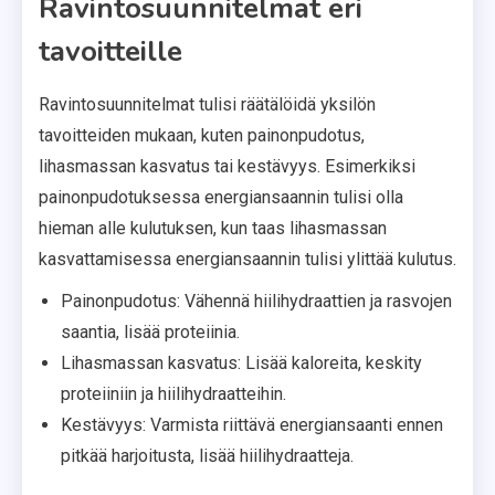
Ravintosuunnitelmat eri
tavoitteille
Ravintosuunnitelmat tulisi räätälöidä yksilön
tavoitteiden mukaan, kuten painonpudotus,
lihasmassan kasvatus tai kestävyys. Esimerkiksi
painonpudotuksessa energiansaannin tulisi olla
hieman alle kulutuksen, kun taas lihasmassan
kasvattamisessa energiansaannin tulisi ylittää kulutus.
Painonpudotus: Vähennä hiilihydraattien ja rasvojen
saantia, lisää proteiinia.
Lihasmassan kasvatus: Lisää kaloreita, keskity
proteiiniin ja hiilihydraatteihin.
Kestävyys: Varmista riittävä energiansaanti ennen
pitkää harjoitusta, lisää hiilihydraatteja.