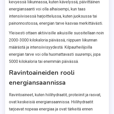
kevyessä liikunnassa, kuten kävelyssä, päivittäinen
energiansaanti voi olla alhaisempi, kun taas
intensiivisessä harjoittelussa, kuten juoksussa tai
painonnostossa, energian tarve kasvaa merkittävästi.
Yleisesti ottaen aktiivisille aikuisille suositellaan noin
2000-3000 kilokaloria päivässä, riippuen liikunnan
määrästä ja intensiivisyydestä. Kilpaurheilijoilla
energian tarve voi olla huomattavasti suurempi, jopa
5000 kilokaloria tai enemmän päivässä.
Ravintoaineiden rooli
energiansaannissa
Ravintoaineet, kuten hiilihydraatit, proteiinit ja rasvat,
ovat keskeisiä energiansaannissa. Hiilihydraatit
tarjoavat nopeaa energiaa ja ovat tärkeitä ennen