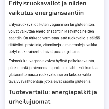
Erityisruokavaliot ja niiden
vaikutus energiansaantiin
Erityisruokavaliot, kuten vegaaninen tai gluteeniton,
voivat vaikuttaa energiansaantiin ja ravintoaineiden
saantiin. On tärkeää varmistaa, että ruokavalio sisältää
riittävästi proteiinia, vitamiineja ja mineraaleja, vaikka
tietyt ruoka-aineet olisivat pois suljettuina.
Esimerkiksi vegaanit voivat hyötyä palkokasveista,
pähkinöistä ja siemenistä proteiinin lähteenä, kun taas
gluteenittomassa ruokavaliossa on tärkeää valita
täysjyvävaihtoehtoja, jotka eivät sisällä gluteenia.
Tuotevertailu: energiapalkit ja
urheilujuomat