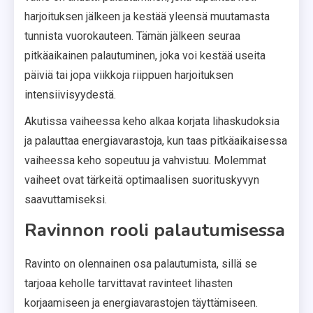
harjoituksen jälkeen ja kestää yleensä muutamasta
tunnista vuorokauteen. Tämän jälkeen seuraa
pitkäaikainen palautuminen, joka voi kestää useita
päiviä tai jopa viikkoja riippuen harjoituksen
intensiivisyydestä.
Akutissa vaiheessa keho alkaa korjata lihaskudoksia
ja palauttaa energiavarastoja, kun taas pitkäaikaisessa
vaiheessa keho sopeutuu ja vahvistuu. Molemmat
vaiheet ovat tärkeitä optimaalisen suorituskyvyn
saavuttamiseksi.
Ravinnon rooli palautumisessa
Ravinto on olennainen osa palautumista, sillä se
tarjoaa keholle tarvittavat ravinteet lihasten
korjaamiseen ja energiavarastojen täyttämiseen.