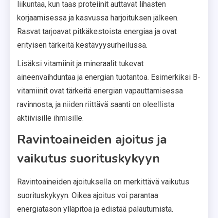
liikuntaa, kun taas proteiinit auttavat lihasten
korjaamisessa ja kasvussa harjoituksen jälkeen.
Rasvat tarjoavat pitkäkestoista energiaa ja ovat
erityisen tärkeitä kestävyysurheilussa.
Lisäksi vitamiinit ja mineraalit tukevat
aineenvaihduntaa ja energian tuotantoa. Esimerkiksi B-
vitamiinit ovat tärkeitä energian vapauttamisessa
ravinnosta, ja niiden riittävä saanti on oleellista
aktiivisille ihmisille.
Ravintoaineiden ajoitus ja
vaikutus suorituskykyyn
Ravintoaineiden ajoituksella on merkittävä vaikutus
suorituskykyyn. Oikea ajoitus voi parantaa
energiatason ylläpitoa ja edistää palautumista.