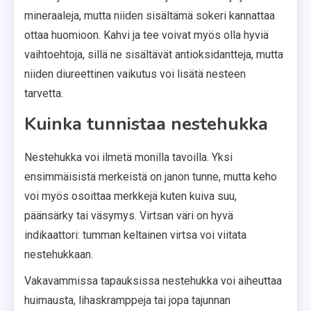
mineraaleja, mutta niiden sisältämä sokeri kannattaa
ottaa huomioon. Kahvi ja tee voivat myös olla hyviä
vaihtoehtoja, sillä ne sisältävät antioksidantteja, mutta
niiden diureettinen vaikutus voi lisätä nesteen
tarvetta.
Kuinka tunnistaa nestehukka
Nestehukka voi ilmetä monilla tavoilla. Yksi
ensimmäisistä merkeistä on janon tunne, mutta keho
voi myös osoittaa merkkejä kuten kuiva suu,
päänsärky tai väsymys. Virtsan väri on hyvä
indikaattori: tumman keltainen virtsa voi viitata
nestehukkaan.
Vakavammissa tapauksissa nestehukka voi aiheuttaa
huimausta, lihaskramppeja tai jopa tajunnan