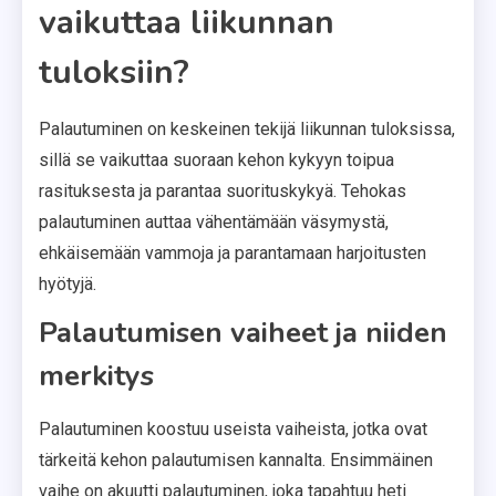
vaikuttaa liikunnan
tuloksiin?
Palautuminen on keskeinen tekijä liikunnan tuloksissa,
sillä se vaikuttaa suoraan kehon kykyyn toipua
rasituksesta ja parantaa suorituskykyä. Tehokas
palautuminen auttaa vähentämään väsymystä,
ehkäisemään vammoja ja parantamaan harjoitusten
hyötyjä.
Palautumisen vaiheet ja niiden
merkitys
Palautuminen koostuu useista vaiheista, jotka ovat
tärkeitä kehon palautumisen kannalta. Ensimmäinen
vaihe on akuutti palautuminen, joka tapahtuu heti