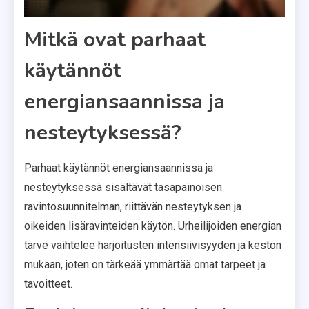
Mitkä ovat parhaat
käytännöt
energiansaannissa ja
nesteytyksessä?
Parhaat käytännöt energiansaannissa ja
nesteytyksessä sisältävät tasapainoisen
ravintosuunnitelman, riittävän nesteytyksen ja
oikeiden lisäravinteiden käytön. Urheilijoiden energian
tarve vaihtelee harjoitusten intensiivisyyden ja keston
mukaan, joten on tärkeää ymmärtää omat tarpeet ja
tavoitteet.