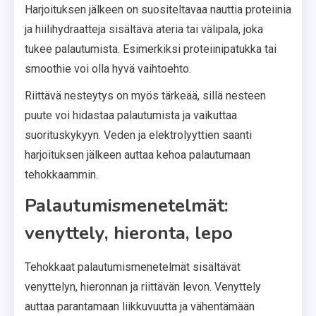
Harjoituksen jälkeen on suositeltavaa nauttia proteiinia
ja hiilihydraatteja sisältävä ateria tai välipala, joka
tukee palautumista. Esimerkiksi proteiinipatukka tai
smoothie voi olla hyvä vaihtoehto.
Riittävä nesteytys on myös tärkeää, sillä nesteen
puute voi hidastaa palautumista ja vaikuttaa
suorituskykyyn. Veden ja elektrolyyttien saanti
harjoituksen jälkeen auttaa kehoa palautumaan
tehokkaammin.
Palautumismenetelmät:
venyttely, hieronta, lepo
Tehokkaat palautumismenetelmät sisältävät
venyttelyn, hieronnan ja riittävän levon. Venyttely
auttaa parantamaan liikkuvuutta ja vähentämään