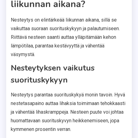
liikunnan aikana?
Nesteytys on elintärkeää liikunnan aikana, sillä se
vaikuttaa suoraan suorituskykyyn ja palautumiseen.
Riittävä nesteen saanti auttaa ylläpitämään kehon
lämpötilaa, parantaa kestävyyttä ja vähentää
väsymystä.
Nesteytyksen vaikutus
suorituskykyyn
Nesteytys parantaa suorituskykyä monin tavoin. Hyvä
nestetasapaino auttaa lihaksia toimimaan tehokkaasti
ja vähentää lihaskramppeja. Nesteen puute voi johtaa
huomattavaan suorituskyvyn heikkenemiseen, jopa
kymmenen prosentin verran.