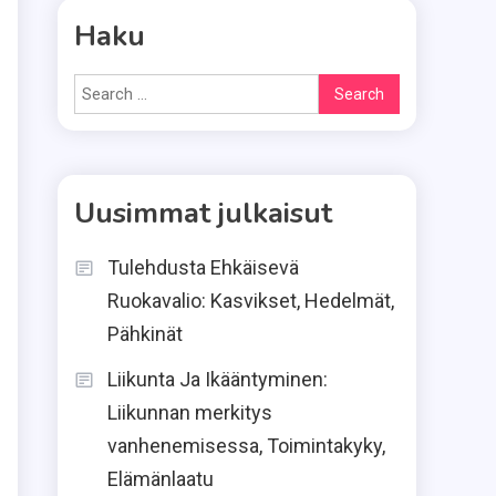
Haku
Search
for:
Uusimmat julkaisut
Tulehdusta Ehkäisevä
Ruokavalio: Kasvikset, Hedelmät,
Pähkinät
Liikunta Ja Ikääntyminen:
Liikunnan merkitys
vanhenemisessa, Toimintakyky,
Elämänlaatu