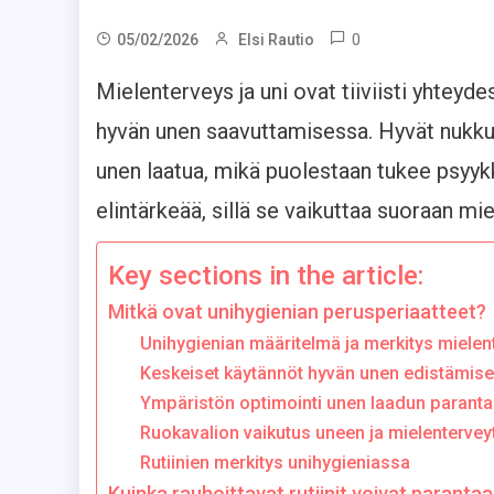
0
05/02/2026
Elsi Rautio
Mielenterveys ja uni ovat tiiviisti yhteyde
hyvän unen saavuttamisessa. Hyvät nukkumi
unen laatua, mikä puolestaan tukee psyykki
elintärkeää, sillä se vaikuttaa suoraan mie
Key sections in the article:
Mitkä ovat unihygienian perusperiaatteet?
Unihygienian määritelmä ja merkitys mielen
Keskeiset käytännöt hyvän unen edistämise
Ympäristön optimointi unen laadun parant
Ruokavalion vaikutus uneen ja mielentervey
Rutiinien merkitys unihygieniassa
Kuinka rauhoittavat rutiinit voivat paranta