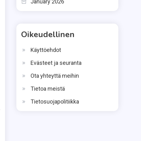
January 2026
Oikeudellinen
Käyttöehdot
Evästeet ja seuranta
Ota yhteyttä meihin
Tietoa meistä
Tietosuojapolitiikka
a