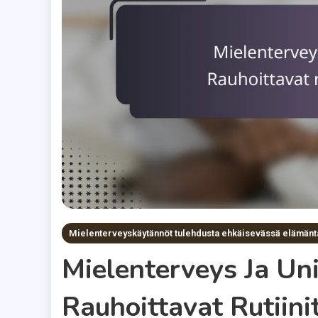
Mielenterveyskäytännöt tulehdusta ehkäisevässä elämän
Mielenterveys Ja Uni
Rauhoittavat Rutiini