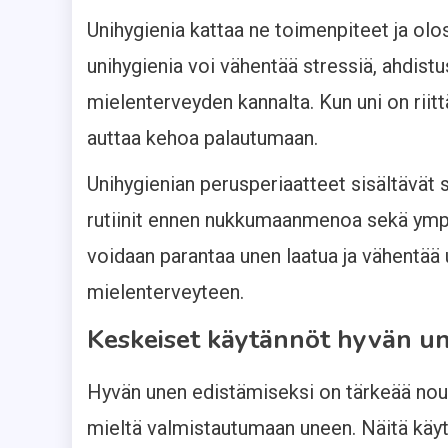
Unihygienia kattaa ne toimenpiteet ja olo
unihygienia voi vähentää stressiä, ahdistu
mielenterveyden kannalta. Kun uni on riitt
auttaa kehoa palautumaan.
Unihygienian perusperiaatteet sisältävät
rutiinit ennen nukkumaanmenoa sekä ympä
voidaan parantaa unen laatua ja vähentää u
mielenterveyteen.
Keskeiset käytännöt hyvän un
Hyvän unen edistämiseksi on tärkeää nouda
mieltä valmistautumaan uneen. Näitä käyt