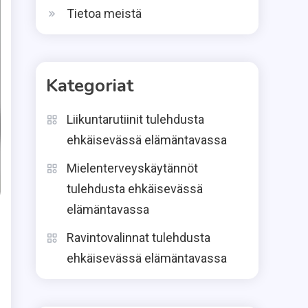
Tietoa meistä
Kategoriat
Liikuntarutiinit tulehdusta
ehkäisevässä elämäntavassa
Mielenterveyskäytännöt
tulehdusta ehkäisevässä
elämäntavassa
Ravintovalinnat tulehdusta
ehkäisevässä elämäntavassa