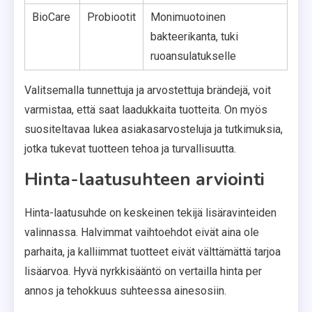
BioCare
Probiootit
Monimuotoinen
bakteerikanta, tuki
ruoansulatukselle
Valitsemalla tunnettuja ja arvostettuja brändejä, voit
varmistaa, että saat laadukkaita tuotteita. On myös
suositeltavaa lukea asiakasarvosteluja ja tutkimuksia,
jotka tukevat tuotteen tehoa ja turvallisuutta.
Hinta-laatusuhteen arviointi
Hinta-laatusuhde on keskeinen tekijä lisäravinteiden
valinnassa. Halvimmat vaihtoehdot eivät aina ole
parhaita, ja kalliimmat tuotteet eivät välttämättä tarjoa
lisäarvoa. Hyvä nyrkkisääntö on vertailla hinta per
annos ja tehokkuus suhteessa ainesosiin.