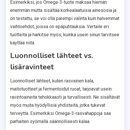
Esimerkiksi, jos Omega-3-tuote maksaa hieman
enemmän mutta sisältää korkealaatuisia ainesosia ja
on testattu, se voi olla parempi valinta kuin halvemmat
vaihtoehdot, joissa on epäpuhtauksia. Vertaile eri
tuotteita ja harkitse myös, kuinka usein sinun tarvitsee
käyttää niitä.
Luonnolliset lähteet vs.
lisäravinteet
Luonnolliset lähteet, kuten rasvainen kala,
maitotuotteet ja fermentoidut ruoat, tarjoavat usein
ravintoaineita tehokkaasti ja turvallisesti. Ne sisältävät
myös muita hyödyllisiä yhdisteitä, jotka tukevat
terveyttä. Esimerkiksi Omega-3-rasvahappoja saa
parhaiten syömällä säännöllisesti kalaa.