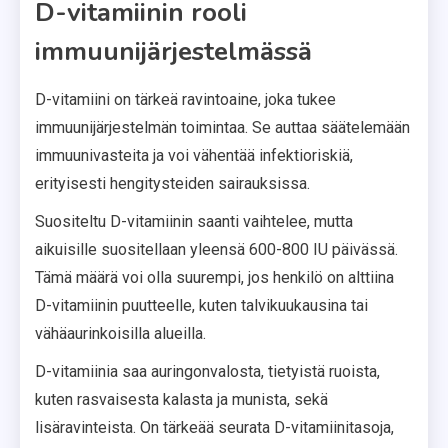
D-vitamiinin rooli
immuunijärjestelmässä
D-vitamiini on tärkeä ravintoaine, joka tukee
immuunijärjestelmän toimintaa. Se auttaa säätelemään
immuunivasteita ja voi vähentää infektioriskiä,
erityisesti hengitysteiden sairauksissa.
Suositeltu D-vitamiinin saanti vaihtelee, mutta
aikuisille suositellaan yleensä 600-800 IU päivässä.
Tämä määrä voi olla suurempi, jos henkilö on alttiina
D-vitamiinin puutteelle, kuten talvikuukausina tai
vähäaurinkoisilla alueilla.
D-vitamiinia saa auringonvalosta, tietyistä ruoista,
kuten rasvaisesta kalasta ja munista, sekä
lisäravinteista. On tärkeää seurata D-vitamiinitasoja,