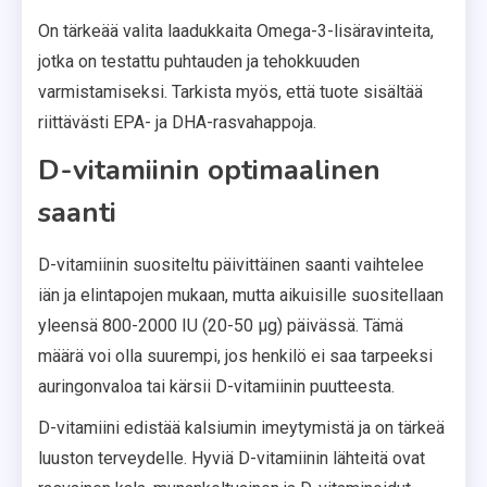
On tärkeää valita laadukkaita Omega-3-lisäravinteita,
jotka on testattu puhtauden ja tehokkuuden
varmistamiseksi. Tarkista myös, että tuote sisältää
riittävästi EPA- ja DHA-rasvahappoja.
D-vitamiinin optimaalinen
saanti
D-vitamiinin suositeltu päivittäinen saanti vaihtelee
iän ja elintapojen mukaan, mutta aikuisille suositellaan
yleensä 800-2000 IU (20-50 µg) päivässä. Tämä
määrä voi olla suurempi, jos henkilö ei saa tarpeeksi
auringonvaloa tai kärsii D-vitamiinin puutteesta.
D-vitamiini edistää kalsiumin imeytymistä ja on tärkeä
luuston terveydelle. Hyviä D-vitamiinin lähteitä ovat