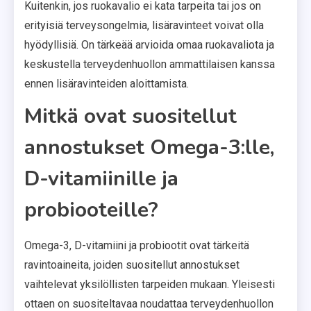
Kuitenkin, jos ruokavalio ei kata tarpeita tai jos on
erityisiä terveysongelmia, lisäravinteet voivat olla
hyödyllisiä. On tärkeää arvioida omaa ruokavaliota ja
keskustella terveydenhuollon ammattilaisen kanssa
ennen lisäravinteiden aloittamista.
Mitkä ovat suositellut
annostukset Omega-3:lle,
D-vitamiinille ja
probiooteille?
Omega-3, D-vitamiini ja probiootit ovat tärkeitä
ravintoaineita, joiden suositellut annostukset
vaihtelevat yksilöllisten tarpeiden mukaan. Yleisesti
ottaen on suositeltavaa noudattaa terveydenhuollon