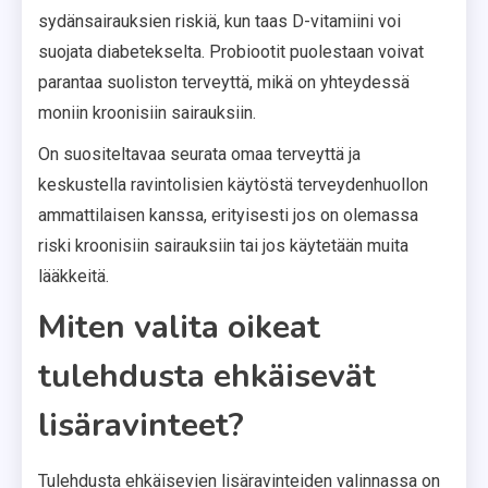
sydänsairauksien riskiä, kun taas D-vitamiini voi
suojata diabetekselta. Probiootit puolestaan voivat
parantaa suoliston terveyttä, mikä on yhteydessä
moniin kroonisiin sairauksiin.
On suositeltavaa seurata omaa terveyttä ja
keskustella ravintolisien käytöstä terveydenhuollon
ammattilaisen kanssa, erityisesti jos on olemassa
riski kroonisiin sairauksiin tai jos käytetään muita
lääkkeitä.
Miten valita oikeat
tulehdusta ehkäisevät
lisäravinteet?
Tulehdusta ehkäisevien lisäravinteiden valinnassa on