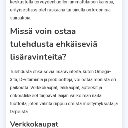
keskustella terveydenhuollon ammattilaisen kanssa,
erityisesti jos olet raskaana tai sinulla on kroonisia
sairauksia.
Missä voin ostaa
tulehdusta ehkäiseviä
lisäravinteita?
Tulehdusta ehkäiseviä lisäravinteita, kuten Omega-
3:ta, D-vitamiinia ja probiootteja, voi ostaa monista eri
paikoista. Verkkokaupat, lähikaupat, apteekit ja
erikoisliikkeet tarjoavat laajan valikoiman näitä
tuotteita, joten valinta riippuu omista mieltymyksistä ja
tarpeista.
Verkkokaupat