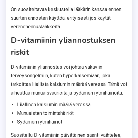
On suositeltavaa keskustella lääkärin kanssa ennen
suurten annosten käyttöä, erityisesti jos käytät
verenohennuslääkkeitä.
D-vitamiinin yliannostuksen
riskit
D-vitamiinin yliannostus voi johtaa vakaviin
terveysongelmiin, kuten hyperkalsemiaan, joka
tarkoittaa liiallista kalsiumin määrää veressä. Tämä voi
aiheuttaa munuaisvaurioita ja sydämen rytmihäiriöitä.
Liiallinen kalsiumin määrä veressä
Munuaisten toimintahäiriöt
Sydämen rytmihäiriöt
Suositeltu D-vitamiinin päivittäinen saanti vaihtelee,