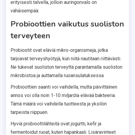
erityisesti talvella, jolloin auringonvalo on
vähäisempää.
Probioottien vaikutus suoliston
terveyteen
Probiootit ovat eläviä mikro-organismeja, jotka
tarjoavat terveyshyötyjä, kun niitä nautitaan riittävästi.
Ne tukevat suoliston terveyttä parantamalla suoliston
mikrobistoa ja auttamalla ruoansulatuksessa.
Probioottien saanti voi vaihdella, mutta päivittäinen
annos voi olla noin 1-10 miljardia elävää bakteeria.
Tämä määrä voi vaihdella tuotteesta ja yksilön
tarpeista riippuen.
Hyviä probioottilähteitä ovat jogurtti, kefir ja
fermentoidut ruoat, kuten hapankaali. Lisäravinteet