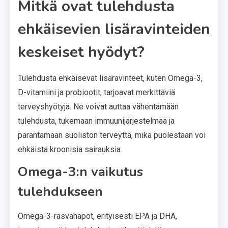
Mitkä ovat tulehdusta
ehkäisevien lisäravinteiden
keskeiset hyödyt?
Tulehdusta ehkäisevät lisäravinteet, kuten Omega-3,
D-vitamiini ja probiootit, tarjoavat merkittäviä
terveyshyötyjä. Ne voivat auttaa vähentämään
tulehdusta, tukemaan immuunijärjestelmää ja
parantamaan suoliston terveyttä, mikä puolestaan voi
ehkäistä kroonisia sairauksia.
Omega-3:n vaikutus
tulehdukseen
Omega-3-rasvahapot, erityisesti EPA ja DHA,