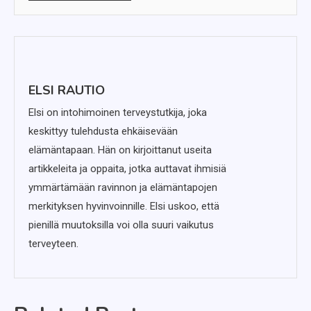
ELSI RAUTIO
Elsi on intohimoinen terveystutkija, joka
keskittyy tulehdusta ehkäisevään
elämäntapaan. Hän on kirjoittanut useita
artikkeleita ja oppaita, jotka auttavat ihmisiä
ymmärtämään ravinnon ja elämäntapojen
merkityksen hyvinvoinnille. Elsi uskoo, että
pienillä muutoksilla voi olla suuri vaikutus
terveyteen.